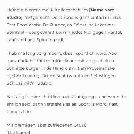
i kündig hiermit mei Mitgliedschaft im
[Name vom
Studio]
, fristgerecht. Der Grund is ganz einfach: i lieb’s
Fast Food z’sehr. Da Burger, da Döner, da Leberkas-
Semmel – des gewinnt bei mir jedes Moi gegen Hantel,
Laufband und Spinningradl.
I hab ma lang vorg’macht, dass i sportlich werd. Aber
ganz ehrlich: i fühl mi glücklicher mit an g’scheiten
Schnitzelburger in da Hand ois mit an Proteinshake
nachm Training. Drum: Schluss mit den Selbstlügen,
Schluss mit’m Studio.
Bestätigt’s mir schriftlich mei Kündigung – und wenn ihr
ehrlich seid, dann versteht’s es aa. Sport is Mord, Fast
Food is Life.
Mit grantigen, aber zufriedenen Grüaß
[Dei Name]