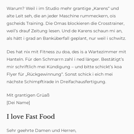
Warum? Weil i im Studio mehr grantige „Karens“ und
alte Leit seh, die an jeder Maschine rummeckern, ois
gscheids Training. Die Omas blockieren die Crosstrainer,
weil’s drauf Zeitung lesen. Und de Karens schaun mi an,
als hätt i grad an Banküberfall geplant, nur weil i schwitz.
Des hat nix mit Fitness zu doa, des is a Wartezimmer mit
Hanteln. Für den Schmarrn zahl i ned länger. Bestätigt’s
mir schriftlich mei Kündigung – und bitte schickt’s koa
Flyer für „Rückgewinnung“. Sonst schick i eich mei
nächste Schimpftirade in Dreifachausfertigung.
Mit grantigen Grüaß
[Dei Name]
I love Fast Food
Sehr geehrte Damen und Herren,