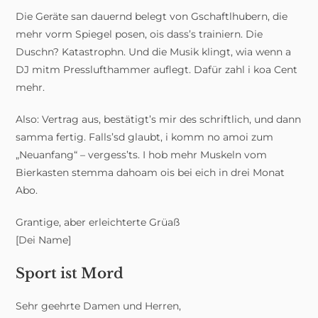
Die Geräte san dauernd belegt von Gschaftlhubern, die
mehr vorm Spiegel posen, ois dass’s trainiern. Die
Duschn? Katastrophn. Und die Musik klingt, wia wenn a
DJ mitm Presslufthammer auflegt. Dafür zahl i koa Cent
mehr.
Also: Vertrag aus, bestätigt’s mir des schriftlich, und dann
samma fertig. Falls’sd glaubt, i komm no amoi zum
„Neuanfang“ – vergess’ts. I hob mehr Muskeln vom
Bierkasten stemma dahoam ois bei eich in drei Monat
Abo.
Grantige, aber erleichterte Grüaß
[Dei Name]
Sport ist Mord
Sehr geehrte Damen und Herren,