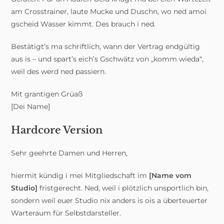
am Crosstrainer, laute Mucke und Duschn, wo ned amoi
gscheid Wasser kimmt. Des brauch i ned.
Bestätigt’s ma schriftlich, wann der Vertrag endgültig
aus is – und spart’s eich’s Gschwätz von „komm wieda“,
weil des werd ned passiern.
Mit grantigen Grüaß
[Dei Name]
Hardcore Version
Sehr geehrte Damen und Herren,
hiermit kündig i mei Mitgliedschaft im
[Name vom
Studio]
fristgerecht. Ned, weil i plötzlich unsportlich bin,
sondern weil euer Studio nix anders is ois a überteuerter
Warteraum für Selbstdarsteller.