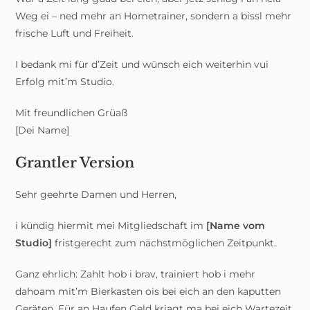
Weg ei – ned mehr an Hometrainer, sondern a bissl mehr
frische Luft und Freiheit.
I bedank mi für d’Zeit und wünsch eich weiterhin vui
Erfolg mit’m Studio.
Mit freundlichen Grüaß
[Dei Name]
Grantler Version
Sehr geehrte Damen und Herren,
i kündig hiermit mei Mitgliedschaft im
[Name vom
Studio]
fristgerecht zum nächstmöglichen Zeitpunkt.
Ganz ehrlich: Zahlt hob i brav, trainiert hob i mehr
dahoam mit’m Bierkasten ois bei eich an den kaputten
Geräten. Für an Haufen Geld kriagt ma bei eich Wartezeit