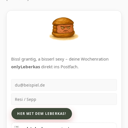
Bissl grantig, a bisserl sexy – deine Wochenration
onlyLeberkas
direkt ins Postfach.
E-Mail
Name