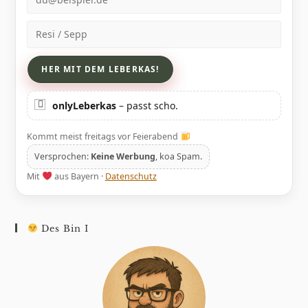
Name
onlyLeberkas
– passt scho.
Kommt meist freitags vor Feierabend
Versprochen:
Keine Werbung
, koa Spam.
Mit
aus Bayern ·
Datenschutz
Des Bin I