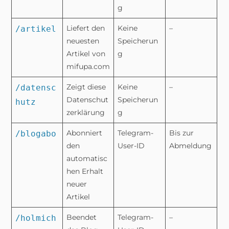
g
Liefert den
Keine
–
/artikel
neuesten
Speicherun
Artikel von
g
mifupa.com
Zeigt diese
Keine
–
/datensc
Datenschut
Speicherun
hutz
zerklärung
g
Abonniert
Telegram-
Bis zur
/blogabo
den
User-ID
Abmeldung
automatisc
hen Erhalt
neuer
Artikel
Beendet
Telegram-
–
/holmich