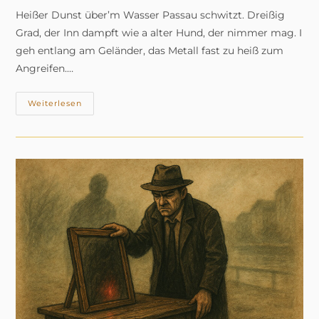
Heißer Dunst über’m Wasser Passau schwitzt. Dreißig
Grad, der Inn dampft wie a alter Hund, der nimmer mag. I
geh entlang am Geländer, das Metall fast zu heiß zum
Angreifen.…
Wenn
Weiterlesen
Der
Fluss
Schweigt