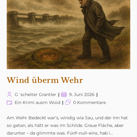
Wind überm Wehr
Beitrags-
Beitrag
G`scheiter Grantler
9. Juni 2026
Autor:
veröffentlicht:
Beitrags-
Beitrags-
Ein Krimi ausm Woid
0 Kommentare
Kategorie:
Kommentare:
Am Wehr Bedeckt war’s, windig wia Sau, und der Inn hat
so getan, als hätt er was im Schilde. Graue Fläche, aber
darunter – da glimmte was. Fünf–null–eins, hab i…