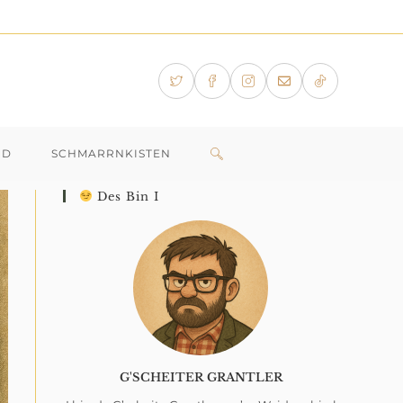
WEBSITE-
ID
SCHMARRNKISTEN
Des Bin I
SUCHE
UMSCHALTEN
G'SCHEITER GRANTLER