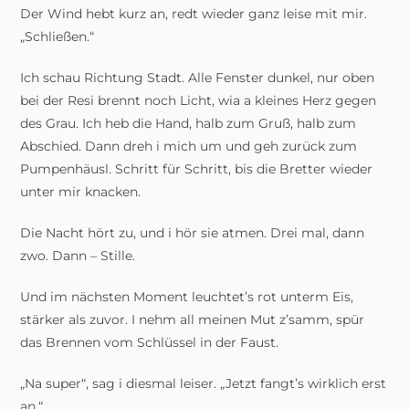
Der Wind hebt kurz an, redt wieder ganz leise mit mir.
„Schließen.“
Ich schau Richtung Stadt. Alle Fenster dunkel, nur oben
bei der Resi brennt noch Licht, wia a kleines Herz gegen
des Grau. Ich heb die Hand, halb zum Gruß, halb zum
Abschied. Dann dreh i mich um und geh zurück zum
Pumpenhäusl. Schritt für Schritt, bis die Bretter wieder
unter mir knacken.
Die Nacht hört zu, und i hör sie atmen. Drei mal, dann
zwo. Dann – Stille.
Und im nächsten Moment leuchtet’s rot unterm Eis,
stärker als zuvor. I nehm all meinen Mut z’samm, spür
das Brennen vom Schlüssel in der Faust.
„Na super“, sag i diesmal leiser. „Jetzt fangt’s wirklich erst
an.“