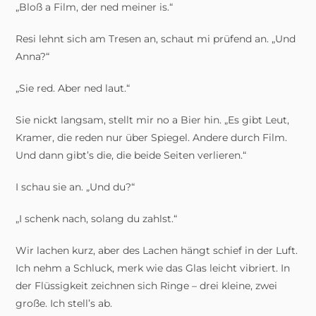
„Bloß a Film, der ned meiner is.“
Resi lehnt sich am Tresen an, schaut mi prüfend an. „Und
Anna?“
„Sie red. Aber ned laut.“
Sie nickt langsam, stellt mir no a Bier hin. „Es gibt Leut,
Kramer, die reden nur über Spiegel. Andere durch Film.
Und dann gibt’s die, die beide Seiten verlieren.“
I schau sie an. „Und du?“
„I schenk nach, solang du zahlst.“
Wir lachen kurz, aber des Lachen hängt schief in der Luft.
Ich nehm a Schluck, merk wie das Glas leicht vibriert. In
der Flüssigkeit zeichnen sich Ringe – drei kleine, zwei
große. Ich stell’s ab.