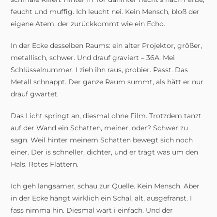
feucht und muffig. Ich leucht nei. Kein Mensch, bloß der
eigene Atem, der zurückkommt wie ein Echo.
In der Ecke desselben Raums: ein alter Projektor, größer,
metallisch, schwer. Und drauf graviert – 36A. Mei
Schlüsselnummer. I zieh ihn raus, probier. Passt. Das
Metall schnappt. Der ganze Raum summt, als hätt er nur
drauf gwartet.
Das Licht springt an, diesmal ohne Film. Trotzdem tanzt
auf der Wand ein Schatten, meiner, oder? Schwer zu
sagn. Weil hinter meinem Schatten bewegt sich noch
einer. Der is schneller, dichter, und er trägt was um den
Hals. Rotes Flattern.
Ich geh langsamer, schau zur Quelle. Kein Mensch. Aber
in der Ecke hängt wirklich ein Schal, alt, ausgefranst. I
fass nimma hin. Diesmal wart i einfach. Und der