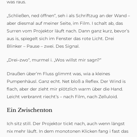
was raus.
„Schließen, ned öffnen“, seh i als Schriftzug an der Wand –
aber diesmal auf meiner Seite, im Film. I schalt ab, das
Surren vom Projektor läuft nach. Dann ganz kurz, bevor’s
aus is, spiegelt sich im Fenster das rote Licht. Drei
Blinker – Pause – zwei. Des Signal.
„Drei–zwo“, murmel i. „Wos willst mir sagn?“
Draußen über’m Fluss glimmt was, wia a kleines
Pumpenhäusl. Ganz echt. Net bloß a Reflex. Der Wind is
flach, aber der zieht mir plötzlich warm über die Hand.
Leicht verbrannt riecht’s – nach Film, nach Zelluloid.
Ein Zwischenton
Ich sitz still. Der Projektor tickt nach, auch wenn längst
nix mehr läuft. In dem monotonen Klicken fang i fast das