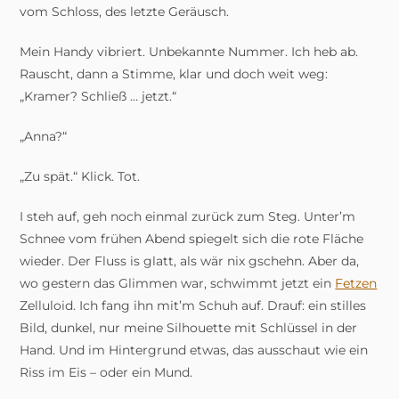
vom Schloss, des letzte Geräusch.
Mein Handy vibriert. Unbekannte Nummer. Ich heb ab.
Rauscht, dann a Stimme, klar und doch weit weg:
„Kramer? Schließ … jetzt.“
„Anna?“
„Zu spät.“ Klick. Tot.
I steh auf, geh noch einmal zurück zum Steg. Unter’m
Schnee vom frühen Abend spiegelt sich die rote Fläche
wieder. Der Fluss is glatt, als wär nix gschehn. Aber da,
wo gestern das Glimmen war, schwimmt jetzt ein
Fetzen
Zelluloid. Ich fang ihn mit’m Schuh auf. Drauf: ein stilles
Bild, dunkel, nur meine Silhouette mit Schlüssel in der
Hand. Und im Hintergrund etwas, das ausschaut wie ein
Riss im Eis – oder ein Mund.