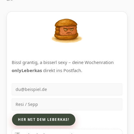
Bissl grantig, a bisserl sexy – deine Wochenration
onlyLeberkas
direkt ins Postfach.
E-Mail
Name