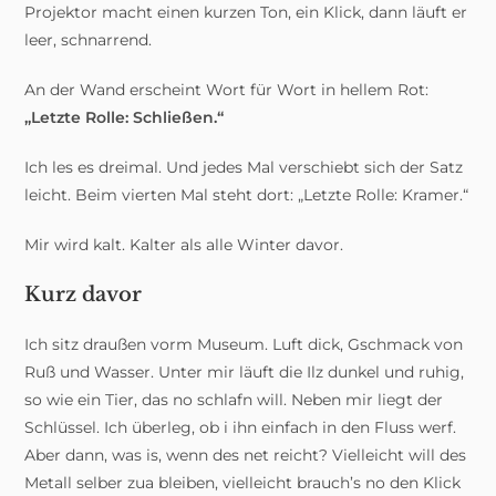
Projektor macht einen kurzen Ton, ein Klick, dann läuft er
leer, schnarrend.
An der Wand erscheint Wort für Wort in hellem Rot:
„Letzte Rolle: Schließen.“
Ich les es dreimal. Und jedes Mal verschiebt sich der Satz
leicht. Beim vierten Mal steht dort: „Letzte Rolle: Kramer.“
Mir wird kalt. Kalter als alle Winter davor.
Kurz davor
Ich sitz draußen vorm Museum. Luft dick, Gschmack von
Ruß und Wasser. Unter mir läuft die Ilz dunkel und ruhig,
so wie ein Tier, das no schlafn will. Neben mir liegt der
Schlüssel. Ich überleg, ob i ihn einfach in den Fluss werf.
Aber dann, was is, wenn des net reicht? Vielleicht will des
Metall selber zua bleiben, vielleicht brauch’s no den Klick