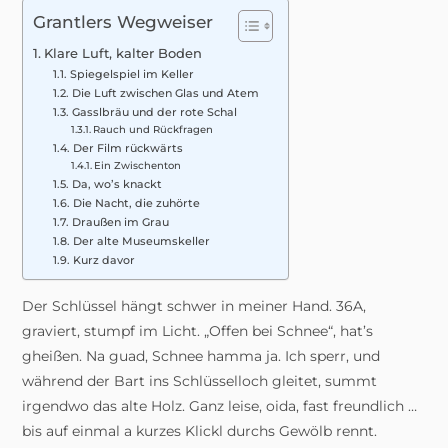
Grantlers Wegweiser
Klare Luft, kalter Boden
Spiegelspiel im Keller
Die Luft zwischen Glas und Atem
Gasslbräu und der rote Schal
Rauch und Rückfragen
Der Film rückwärts
Ein Zwischenton
Da, wo’s knackt
Die Nacht, die zuhörte
Draußen im Grau
Der alte Museumskeller
Kurz davor
Der Schlüssel hängt schwer in meiner Hand. 36A,
graviert, stumpf im Licht. „Offen bei Schnee“, hat’s
gheißen. Na guad, Schnee hamma ja. Ich sperr, und
während der Bart ins Schlüsselloch gleitet, summt
irgendwo das alte Holz. Ganz leise, oida, fast freundlich …
bis auf einmal a kurzes Klickl durchs Gewölb rennt.