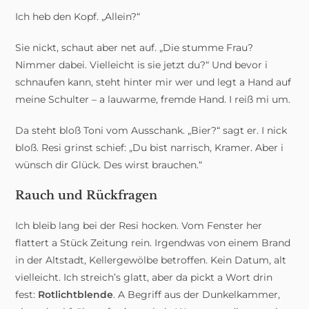
Ich heb den Kopf. „Allein?“
Sie nickt, schaut aber net auf. „Die stumme Frau?
Nimmer dabei. Vielleicht is sie jetzt du?“ Und bevor i
schnaufen kann, steht hinter mir wer und legt a Hand auf
meine Schulter – a lauwarme, fremde Hand. I reiß mi um.
Da steht bloß Toni vom Ausschank. „Bier?“ sagt er. I nick
bloß. Resi grinst schief: „Du bist narrisch, Kramer. Aber i
wünsch dir Glück. Des wirst brauchen.“
Rauch und Rückfragen
Ich bleib lang bei der Resi hocken. Vom Fenster her
flattert a Stück Zeitung rein. Irgendwas von einem Brand
in der Altstadt, Kellergewölbe betroffen. Kein Datum, alt
vielleicht. Ich streich’s glatt, aber da pickt a Wort drin
fest:
Rotlichtblende
. A Begriff aus der Dunkelkammer,