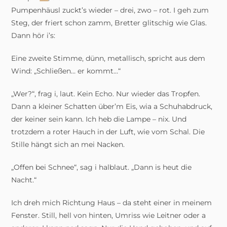
Pumpenhäusl zuckt’s wieder – drei, zwo – rot. I geh zum
Steg, der friert schon zamm, Bretter glitschig wie Glas.
Dann hör i’s:
Eine zweite Stimme, dünn, metallisch, spricht aus dem
Wind: „Schließen… er kommt…“
„Wer?“, frag i, laut. Kein Echo. Nur wieder das Tropfen.
Dann a kleiner Schatten über’m Eis, wia a Schuhabdruck,
der keiner sein kann. Ich heb die Lampe – nix. Und
trotzdem a roter Hauch in der Luft, wie vom Schal. Die
Stille hängt sich an mei Nacken.
„Offen bei Schnee“, sag i halblaut. „Dann is heut die
Nacht.“
Ich dreh mich Richtung Haus – da steht einer in meinem
Fenster. Still, hell von hinten, Umriss wie Leitner oder a