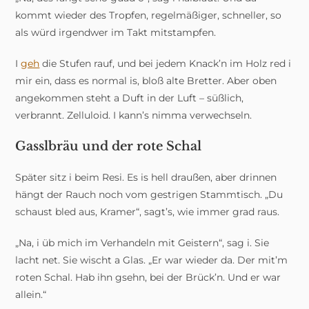
kommt wieder des Tropfen, regelmäßiger, schneller, so
als würd irgendwer im Takt mitstampfen.
I
geh
die Stufen rauf, und bei jedem Knack’n im Holz red i
mir ein, dass es normal is, bloß alte Bretter. Aber oben
angekommen steht a Duft in der Luft – süßlich,
verbrannt. Zelluloid. I kann’s nimma verwechseln.
Gasslbräu und der rote Schal
Später sitz i beim Resi. Es is hell draußen, aber drinnen
hängt der Rauch noch vom gestrigen Stammtisch. „Du
schaust bled aus, Kramer“, sagt’s, wie immer grad raus.
„Na, i üb mich im Verhandeln mit Geistern“, sag i. Sie
lacht net. Sie wischt a Glas. „Er war wieder da. Der mit’m
roten Schal. Hab ihn gsehn, bei der Brück’n. Und er war
allein.“