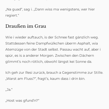
„Na guad“, sag i. „Dann wiss ma wenigstens, wer hier
regiert.“
Draußen im Grau
Wie i wieder auftauch, is der Schnee fast gänzlich weg.
Stattdessen feine Dampfwülkchen überm Asphalt, wia
Atemzüge von der Stadt selbst. Passau wacht auf, aber i
spür, es is a anderer Morgen. Zwischen den Dächern
glimmt’s noch rötlich, obwohl längst kei Sonne da.
Ich geh zur Resi zurück, brauch a Gegenstimme zur Stille.
„Warst am Fluss?“, fragt’s, kaum dass i drin bin.
„Ja.“
„Host was gfund’n?“