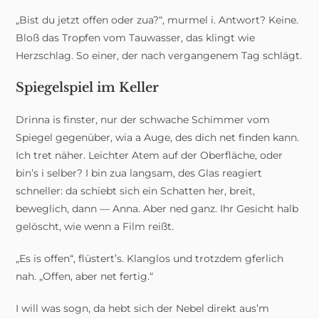
„Bist du jetzt offen oder zua?“, murmel i. Antwort? Keine.
Bloß das Tropfen vom Tauwasser, das klingt wie
Herzschlag. So einer, der nach vergangenem Tag schlägt.
Spiegelspiel im Keller
Drinna is finster, nur der schwache Schimmer vom
Spiegel gegenüber, wia a Auge, des dich net finden kann.
Ich tret näher. Leichter Atem auf der Oberfläche, oder
bin’s i selber? I bin zua langsam, des Glas reagiert
schneller: da schiebt sich ein Schatten her, breit,
beweglich, dann — Anna. Aber ned ganz. Ihr Gesicht halb
gelöscht, wie wenn a Film reißt.
„Es is offen“, flüstert’s. Klanglos und trotzdem gferlich
nah. „Offen, aber net fertig.“
I will was sogn, da hebt sich der Nebel direkt aus’m