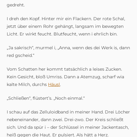
gedreht.
I dreh den Kopf. Hinter mir ein Flackern. Der rote Schal,
jetzt über einem Rohr gehängt, langsam im bewegten
Licht. Er wirkt feucht. Blutfeucht, wenn i ehrlich bin.
„Ja sakrisch“, murmel i, „Anna, wenn des dei Werk is, dann
red gscheid.“
Vom Schatten her kommt tatsächlich a leises Zucken.
Kein Gesicht, bloß Umriss. Dann a Atemzug, scharf wia
kalte Milch, durchs
Häusl
.
„Schließen“, flüstert’s. „Noch einmal.“
I schau auf das Zelluloidband in meiner Hand. Drei Löcher
nebeneinander, dann zwei. Drei-zwo. Der Kreis schließt
sich. Und da spür i – der Schlüssel in meiner Jackentasch,
heiß gegen die Haut. Er pulsiert. Als hätt a Herz.