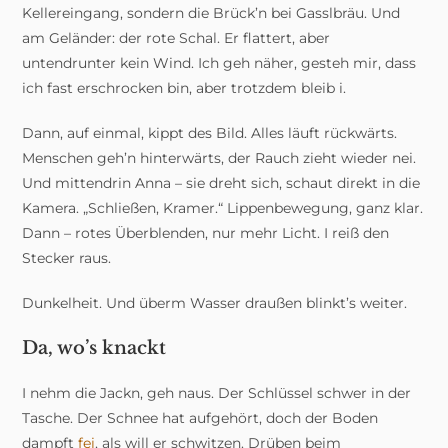
Kellereingang, sondern die Brück’n bei Gasslbräu. Und
am Geländer: der rote Schal. Er flattert, aber
untendrunter kein Wind. Ich geh näher, gesteh mir, dass
ich fast erschrocken bin, aber trotzdem bleib i.
Dann, auf einmal, kippt des Bild. Alles läuft rückwärts.
Menschen geh’n hinterwärts, der Rauch zieht wieder nei.
Und mittendrin Anna – sie dreht sich, schaut direkt in die
Kamera. „Schließen, Kramer.“ Lippenbewegung, ganz klar.
Dann – rotes Überblenden, nur mehr Licht. I reiß den
Stecker raus.
Dunkelheit. Und überm Wasser draußen blinkt’s weiter.
Da, wo’s knackt
I nehm die Jackn, geh naus. Der Schlüssel schwer in der
Tasche. Der Schnee hat aufgehört, doch der Boden
dampft
fei
, als will er schwitzen. Drüben beim