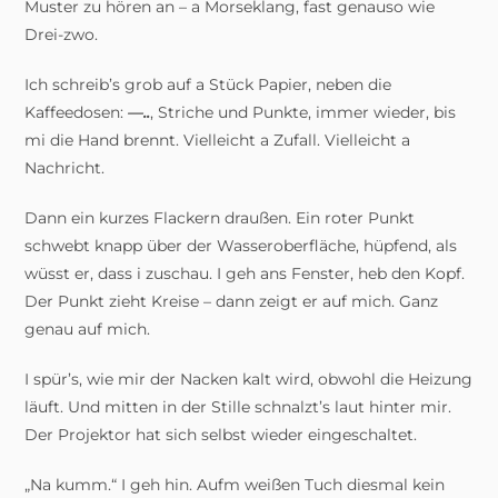
Muster zu hören an – a Morseklang, fast genauso wie
Drei-zwo.
Ich schreib’s grob auf a Stück Papier, neben die
Kaffeedosen:
—..
, Striche und Punkte, immer wieder, bis
mi die Hand brennt. Vielleicht a Zufall. Vielleicht a
Nachricht.
Dann ein kurzes Flackern draußen. Ein roter Punkt
schwebt knapp über der Wasseroberfläche, hüpfend, als
wüsst er, dass i zuschau. I geh ans Fenster, heb den Kopf.
Der Punkt zieht Kreise – dann zeigt er auf mich. Ganz
genau auf mich.
I spür’s, wie mir der Nacken kalt wird, obwohl die Heizung
läuft. Und mitten in der Stille schnalzt’s laut hinter mir.
Der Projektor hat sich selbst wieder eingeschaltet.
„Na kumm.“ I geh hin. Aufm weißen Tuch diesmal kein