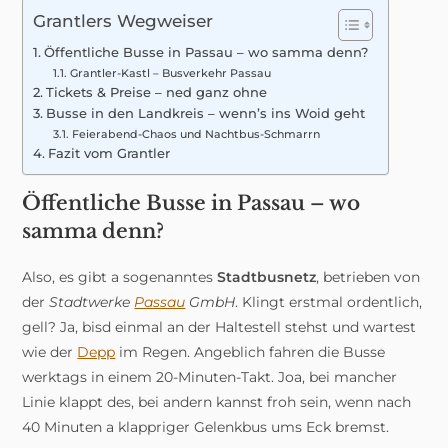
Grantlers Wegweiser
Öffentliche Busse in Passau – wo samma denn?
Grantler-Kastl – Busverkehr Passau
Tickets & Preise – ned ganz ohne
Busse in den Landkreis – wenn’s ins Woid geht
Feierabend-Chaos und Nachtbus-Schmarrn
Fazit vom Grantler
Öffentliche Busse in Passau – wo
samma denn?
Also, es gibt a sogenanntes
Stadtbusnetz
, betrieben von
der
Stadtwerke
Passau
GmbH
. Klingt erstmal ordentlich,
gell? Ja, bisd einmal an der Haltestell stehst und wartest
wie der
Depp
im Regen. Angeblich fahren die Busse
werktags in einem 20-Minuten-Takt. Joa, bei mancher
Linie klappt des, bei andern kannst froh sein, wenn nach
40 Minuten a klappriger Gelenkbus ums Eck bremst.