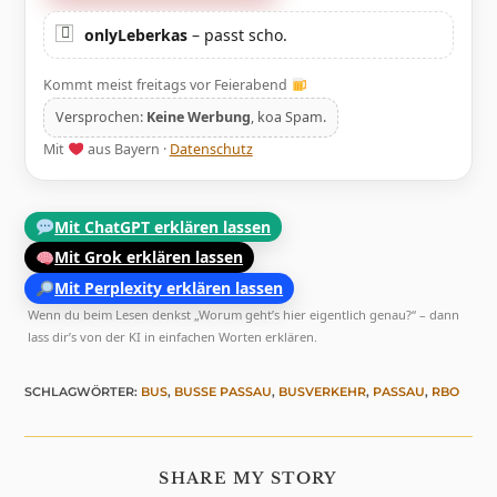
onlyLeberkas
– passt scho.
Kommt meist freitags vor Feierabend
Versprochen:
Keine Werbung
, koa Spam.
Mit
aus Bayern ·
Datenschutz
Mit ChatGPT erklären lassen
Mit Grok erklären lassen
Mit Perplexity erklären lassen
Wenn du beim Lesen denkst „Worum geht’s hier eigentlich genau?“ – dann
lass dir’s von der KI in einfachen Worten erklären.
SCHLAGWÖRTER
:
BUS
,
BUSSE PASSAU
,
BUSVERKEHR
,
PASSAU
,
RBO
DIESEN
SHARE MY STORY
INHALT