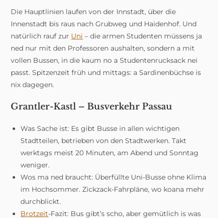
Die Hauptlinien laufen von der Innstadt, über die
Innenstadt bis raus nach Grubweg und Haidenhof. Und
natürlich rauf zur
Uni
– die armen Studenten müssens ja
ned nur mit den Professoren aushalten, sondern a mit
vollen Bussen, in die kaum no a Studentenrucksack nei
passt. Spitzenzeit früh und mittags: a Sardinenbüchse is
nix dagegen.
Grantler-Kastl – Busverkehr Passau
Was Sache ist: Es gibt Busse in allen wichtigen
Stadtteilen, betrieben von den Stadtwerken. Takt
werktags meist 20 Minuten, am Abend und Sonntag
weniger.
Wos ma ned braucht: Überfüllte Uni-Busse ohne Klima
im Hochsommer. Zickzack-Fahrpläne, wo koana mehr
durchblickt.
Brotzeit
-Fazit: Bus gibt’s scho, aber gemütlich is was