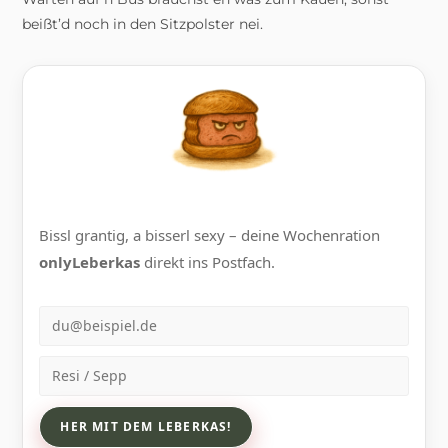
beißt’d noch in den Sitzpolster nei.
Bissl grantig, a bisserl sexy – deine Wochenration
onlyLeberkas
direkt ins Postfach.
E-Mail
Name