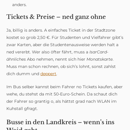
anders.
Tickets & Preise – ned ganz ohne
Ja, billig is anders. A einfaches Ticket in der Stadtzone
kostet so grob 2,50 €. Für Studenten und Vielfahrer gibt’s
zwar Karten, aber die Studentenausweise werden halt a
ned vererbt. Wer also öfter fährt, muss a
IsarCard-
ähnliches
Abo nehmen, nennt sich hier
Monatskarte
.
Muss man schon rechnen, ob sich’s lohnt, sonst zahlst
dich dumm und
deppert
.
Im Bus selber kannst beim Fahrer no Tickets kaufen, aber
wehe, du stehst da mit 50-Euro-Schein. Da schaut dich
der Fahrer so grantig o, als hättst grad nach WLAN im
Kuhstall gfragt.
Busse in den Landkreis – wenn’s ins