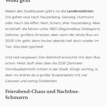
Woid geht
Neben den Stadtbussen gibt’s no die
Landkreislinien
.
Die gehen raus nach Hauzenberg, Salzweg, Hutthurm
oder Hau’n die Affen. Nein, Scherz, eher Hauzenberg. Aber
ernsthaft: die fahren unter
RBO (Regionalbus Ostbayern).
Seltener, größere Strecken, aber wenn der letzte Bus um
20:00 Uhr geht, dann hockst abends halt doch wieder im
Taxi. Also plan gscheid!
Und ned vergessen: Den Bahnhof erwischst mit dem Bus
schon. Meist läuft alles über die ZOB (Zentraler
Omnibusbahnhof) mitten in der Stadt. Klingt wichtig, is
aber nix andres als a großer Busparkplatz mit viel
Gewusel und wenig Sitzbänken.
Feierabend-Chaos und Nachtbus-
Schmarrn