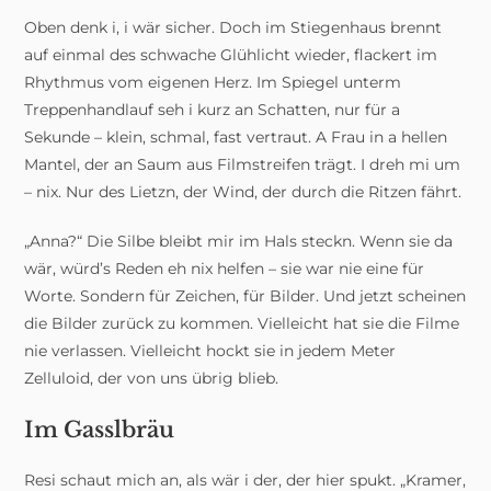
Oben denk i, i wär sicher. Doch im Stiegenhaus brennt
auf einmal des schwache Glühlicht wieder, flackert im
Rhythmus vom eigenen Herz. Im Spiegel unterm
Treppenhandlauf seh i kurz an Schatten, nur für a
Sekunde – klein, schmal, fast vertraut. A Frau in a hellen
Mantel, der an Saum aus Filmstreifen trägt. I dreh mi um
– nix. Nur des Lietzn, der Wind, der durch die Ritzen fährt.
„Anna?“ Die Silbe bleibt mir im Hals steckn. Wenn sie da
wär, würd’s Reden eh nix helfen – sie war nie eine für
Worte. Sondern für Zeichen, für Bilder. Und jetzt scheinen
die Bilder zurück zu kommen. Vielleicht hat sie die Filme
nie verlassen. Vielleicht hockt sie in jedem Meter
Zelluloid, der von uns übrig blieb.
Im Gasslbräu
Resi schaut mich an, als wär i der, der hier spukt. „Kramer,