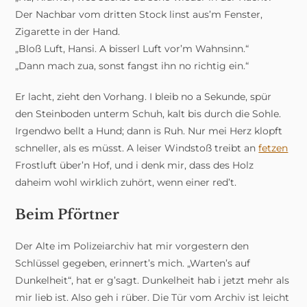
Der Nachbar vom dritten Stock linst aus’m Fenster,
Zigarette in der Hand.
„Bloß Luft, Hansi. A bisserl Luft vor’m Wahnsinn.“
„Dann mach zua, sonst fangst ihn no richtig ein.“
Er lacht, zieht den Vorhang. I bleib no a Sekunde, spür
den Steinboden unterm Schuh, kalt bis durch die Sohle.
Irgendwo bellt a Hund; dann is Ruh. Nur mei Herz klopft
schneller, als es müsst. A leiser Windstoß treibt an
fetzen
Frostluft über’n Hof, und i denk mir, dass des Holz
daheim wohl wirklich zuhört, wenn einer red’t.
Beim Pförtner
Der Alte im Polizeiarchiv hat mir vorgestern den
Schlüssel gegeben, erinnert’s mich. „Warten’s auf
Dunkelheit“, hat er g’sagt. Dunkelheit hab i jetzt mehr als
mir lieb ist. Also geh i rüber. Die Tür vom Archiv ist leicht