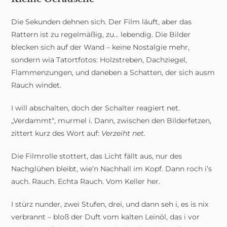
Die Sekunden dehnen sich. Der Film läuft, aber das
Rattern ist zu regelmäßig, zu… lebendig. Die Bilder
blecken sich auf der Wand – keine Nostalgie mehr,
sondern wia Tatortfotos: Holzstreben, Dachziegel,
Flammenzungen, und daneben a Schatten, der sich ausm
Rauch windet.
I will abschalten, doch der Schalter reagiert net.
„Verdammt“, murmel i. Dann, zwischen den Bilderfetzen,
zittert kurz des Wort auf:
Verzeiht net.
Die Filmrolle stottert, das Licht fällt aus, nur des
Nachglühen bleibt, wie’n Nachhall im Kopf. Dann roch i’s
auch. Rauch. Echta Rauch. Vom Keller her.
I stürz nunder, zwei Stufen, drei, und dann seh i, es is nix
verbrannt – bloß der Duft vom kalten Leinöl, das i vor