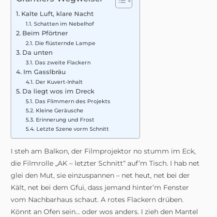
Kalte Luft, klare Nacht
Schatten im Nebelhof
Beim Pförtner
Die flüsternde Lampe
Da unten
Das zweite Flackern
Im Gasslbräu
Der Kuvert-Inhalt
Da liegt wos im Dreck
Das Flimmern des Projekts
Kleine Geräusche
Erinnerung und Frost
Letzte Szene vorm Schnitt
I steh am Balkon, der Filmprojektor no stumm im Eck,
die Filmrolle „AK – letzter Schnitt“ auf’m Tisch. I hab net
glei den Mut, sie einzuspannen – net heut, net bei der
Kält, net bei dem Gfui, dass jemand hinter’m Fenster
vom Nachbarhaus schaut. A rotes Flackern drüben.
Könnt an Ofen sein… oder wos anders. I zieh den Mantel