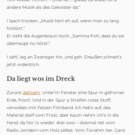
andere Musik als des Geknister da.“
I laach trocken. „Musik hört eh auf, wenn man zu lang
hinhört.“
Er zieht die Augenbraun hoch. „Samma froh, dass du sie
überhaupt no hörst.“
I zahl, leg an Zwanzger hin, und geh. Draußen schneit’s
jetzt ordentlich.
Da liegt wos im Dreck
Zurück
dahoam
. Unter’m Fenster eine Spur in gefrorner
Erde, frisch. Und in der Spur a Streifen rotes Stoff,
verwoben mit Fetzen Filmband. Ich heb’s auf, das
Material steif vom Frost, aber kaum nehm ich’s in die
Hand, da hör i’s wieder: drei–zwo – diesmal net vom
Radio, sondern vom Holz selbst. Vom Türrahm her. Ganz