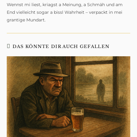
Wennst mi liest, kriagst a Meinung, a Schmäh und am
End vielleicht sogar a bissl Wahrheit – verpackt in mei
grantige Mundart.
DAS KÖNNTE DIR AUCH GEFALLEN