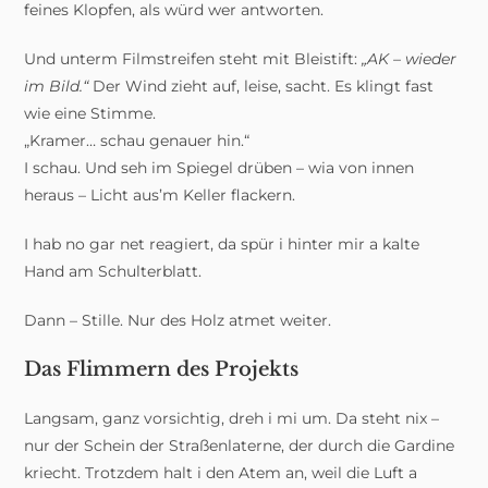
feines Klopfen, als würd wer antworten.
Und unterm Filmstreifen steht mit Bleistift:
„AK – wieder
im Bild.“
Der Wind zieht auf, leise, sacht. Es klingt fast
wie eine Stimme.
„Kramer… schau genauer hin.“
I schau. Und seh im Spiegel drüben – wia von innen
heraus – Licht aus’m Keller flackern.
I hab no gar net reagiert, da spür i hinter mir a kalte
Hand am Schulterblatt.
Dann – Stille. Nur des Holz atmet weiter.
Das Flimmern des Projekts
Langsam, ganz vorsichtig, dreh i mi um. Da steht nix –
nur der Schein der Straßenlaterne, der durch die Gardine
kriecht. Trotzdem halt i den Atem an, weil die Luft a