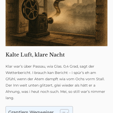
Kalte Luft, klare Nacht
Klar war’s über Passau, wia Glas. 0,4 Grad, sagt der
Wetterbericht. I brauch kan Bericht – i spür’s eh am
Gfühl, wenn der Atem dampft wia vom Ochs vorm Stall.
Der Inn weit unten glitzert, glei wieder als hätt er a
Ahnung, was i heut noch such. Mei, so still war’s nimmer
lang.
Grantlers Wegweiser