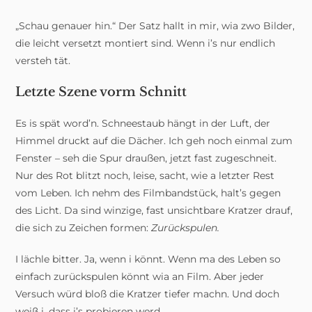
„Schau genauer hin.“ Der Satz hallt in mir, wia zwo Bilder,
die leicht versetzt montiert sind. Wenn i’s nur endlich
versteh tät.
Letzte Szene vorm Schnitt
Es is spät word’n. Schneestaub hängt in der Luft, der
Himmel druckt auf die Dächer. Ich geh noch einmal zum
Fenster – seh die Spur draußen, jetzt fast zugeschneit.
Nur des Rot blitzt noch, leise, sacht, wie a letzter Rest
vom Leben. Ich nehm des Filmbandstück, halt’s gegen
des Licht. Da sind winzige, fast unsichtbare Kratzer drauf,
die sich zu Zeichen formen:
Zurückspulen.
I lächle bitter. Ja, wenn i könnt. Wenn ma des Leben so
einfach zurückspulen könnt wia an Film. Aber jeder
Versuch würd bloß die Kratzer tiefer machn. Und doch
weiß i, dass i’s probieren werd.