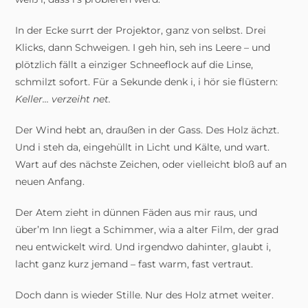
In der Ecke surrt der Projektor, ganz von selbst. Drei
Klicks, dann Schweigen. I geh hin, seh ins Leere – und
plötzlich fällt a einziger Schneeflock auf die Linse,
schmilzt sofort. Für a Sekunde denk i, i hör sie flüstern:
Keller… verzeiht net.
Der Wind hebt an, draußen in der Gass. Des Holz ächzt.
Und i steh da, eingehüllt in Licht und Kälte, und wart.
Wart auf des nächste Zeichen, oder vielleicht bloß auf an
neuen Anfang.
Der Atem zieht in dünnen Fäden aus mir raus, und
über’m Inn liegt a Schimmer, wia a alter Film, der grad
neu entwickelt wird. Und irgendwo dahinter, glaubt i,
lacht ganz kurz jemand – fast warm, fast vertraut.
Doch dann is wieder Stille. Nur des Holz atmet weiter.