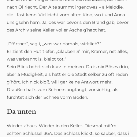
nach Öl riecht. Der Alte summt irgendwas – a Melodie,
die i fast kenn. Vielleicht vom alten Kino, wo i und Anna
uns gsehn ham. Ja, des war bevor’s den Brand gab, bevor
des Archiv seine Keller voller Asche g’habt hat.
„Pförtner“, sag i, „wos war damals, wirklich?“
Er zieht den Hut tiefer. „Glauben S’ mir, Kramer, net alles,
was verbrannt is, bleibt tot.“
Sein Blick bohrt sich kurz in meinen. Da is nix Böses drin,
aber a Müdigkeit, als hätt er die Stadt selber zu oft reden
g’hört. Ich nick bloß, will gar keine Antwort mehr.
Draußen hat’s zum Schnein angfangt, vorsichtig, als
fürchtet sich der Schnee vorm Boden.
Da unten
Wieder z’haus. Wieder in den Keller. Diesmal mit’m
echten Schlüssel 36A. Das Schloss klickt, so sauber, dass i