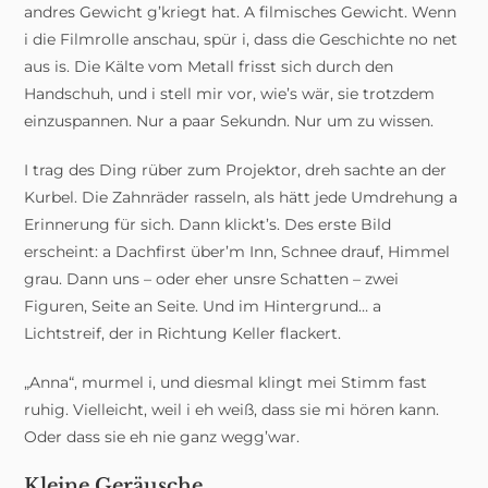
andres Gewicht g’kriegt hat. A filmisches Gewicht. Wenn
i die Filmrolle anschau, spür i, dass die Geschichte no net
aus is. Die Kälte vom Metall frisst sich durch den
Handschuh, und i stell mir vor, wie’s wär, sie trotzdem
einzuspannen. Nur a paar Sekundn. Nur um zu wissen.
I trag des Ding rüber zum Projektor, dreh sachte an der
Kurbel. Die Zahnräder rasseln, als hätt jede Umdrehung a
Erinnerung für sich. Dann klickt’s. Des erste Bild
erscheint: a Dachfirst über’m Inn, Schnee drauf, Himmel
grau. Dann uns – oder eher unsre Schatten – zwei
Figuren, Seite an Seite. Und im Hintergrund… a
Lichtstreif, der in Richtung Keller flackert.
„Anna“, murmel i, und diesmal klingt mei Stimm fast
ruhig. Vielleicht, weil i eh weiß, dass sie mi hören kann.
Oder dass sie eh nie ganz wegg’war.
Kleine Geräusche