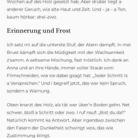
Wochen auf des Holz gesetzt hab. Aber drüber liegt a
anderer Geruch, wia alte Haut und Zeit. Und – ja – a Ton,
kaum hörbar:
drei–zwo.
Erinnerung und Frost
Ich setz mi auf die unterste Stuf, der Atem dampft. In mei
Brust kämpft sich die Müdigkeit mit der Wachsamkeit
z’samm. A seltsame Mischung, fast tröstlich. Ich denk an
Anna und an ihre Hände, immer voller Staub vom
Filmschneiden, wie sie dabei gsagt hat: „Jeder Schnitt is
a Versprechen.“ Und i begreif jetzt, des war kein Spruch,
sondern a Warnung.
Oben knarzt des Holz, als tät wer über’n Boden gehn. Net
schwer, bloß a Schritt oder zwo. I ruf nauf: „Bist du da?“
Natürlich kommt ka Antwort. Aber irgendwo zwischen
den Fasern der Dunkelheit schwingt wos, das wie
Zustimmung klingt.