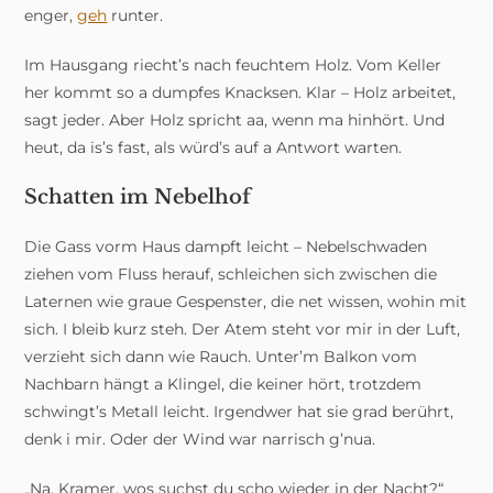
enger,
geh
runter.
Im Hausgang riecht’s nach feuchtem Holz. Vom Keller
her kommt so a dumpfes Knacksen. Klar – Holz arbeitet,
sagt jeder. Aber Holz spricht aa, wenn ma hinhört. Und
heut, da is’s fast, als würd’s auf a Antwort warten.
Schatten im Nebelhof
Die Gass vorm Haus dampft leicht – Nebelschwaden
ziehen vom Fluss herauf, schleichen sich zwischen die
Laternen wie graue Gespenster, die net wissen, wohin mit
sich. I bleib kurz steh. Der Atem steht vor mir in der Luft,
verzieht sich dann wie Rauch. Unter’m Balkon vom
Nachbarn hängt a Klingel, die keiner hört, trotzdem
schwingt’s Metall leicht. Irgendwer hat sie grad berührt,
denk i mir. Oder der Wind war narrisch g’nua.
„Na, Kramer, wos suchst du scho wieder in der Nacht?“