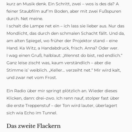
kurz an Musik denk. Ein Schritt, zwei – wos is des da? A
feiner Staubfilm auf’m Boden, aber mit zwei Fußspuren
durch. Net meine.
I schalt die Lampe net ein – ich lass sie lieber aus. Nur das
Mondlicht, das durch den schmalen Schacht fällt. Und da,
am alten Spiegel, wo früher der Projektor stand – eine
Hand. Ka Witz, a Handabdruck, frisch. Anna? Oder wer.
I wag einen Gruß, halblaut: „Wennst do bist, red endlich.“
Ganz leise zischt was, kaum verständlich – aber die
Stimme is’ weiblich. „Keller… verzeiht net.“ Mir wird kalt,
und zwar net vom Frost.
Ein Radio über mir springt plötzlich an. Wieder dieses
Klicken, dann: drei–zwo. Ich renn nauf, stolper fast über
die erste Treppenstuf – der Ton wird lauter, überlagert
sich wia Echo im Tunnel.
Das zweite Flackern