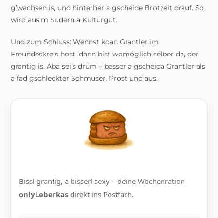
g’wachsen is, und hinterher a gscheide Brotzeit drauf. So
wird aus’m Sudern a Kulturgut.
Und zum Schluss: Wennst koan Grantler im
Freundeskreis host, dann bist womöglich selber da, der
grantig is. Aba sei’s drum – besser a gscheida Grantler als
a fad gschleckter Schmuser. Prost und aus.
Bissl grantig, a bisserl sexy – deine Wochenration
onlyLeberkas
direkt ins Postfach.