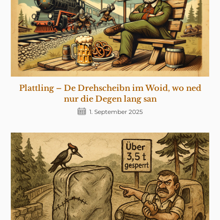
Plattling – De Drehscheibn im Woid, wo ned
nur die Degen lang san
1. September 2025