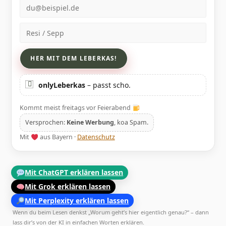
E-Mail
Name
onlyLeberkas
– passt scho.
Kommt meist freitags vor Feierabend
Versprochen:
Keine Werbung
, koa Spam.
Mit
aus Bayern ·
Datenschutz
Mit ChatGPT erklären lassen
Mit Grok erklären lassen
Mit Perplexity erklären lassen
Wenn du beim Lesen denkst „Worum geht’s hier eigentlich genau?“ – dann
lass dir’s von der KI in einfachen Worten erklären.