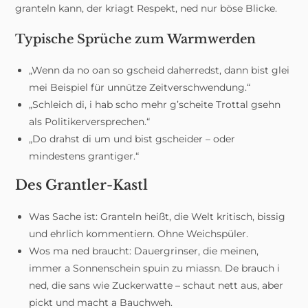
granteln kann, der kriagt Respekt, ned nur böse Blicke.
Typische Sprüche zum Warmwerden
„Wenn da no oan so gscheid daherredst, dann bist glei
mei Beispiel für unnütze Zeitverschwendung.“
„Schleich di, i hab scho mehr g’scheite Trottal gsehn
als Politikerversprechen.“
„Do drahst di um und bist gscheider – oder
mindestens grantiger.“
Des Grantler-Kastl
Was Sache ist: Granteln heißt, die Welt kritisch, bissig
und ehrlich kommentiern. Ohne Weichspüler.
Wos ma ned braucht: Dauergrinser, die meinen,
immer a Sonnenschein spuin zu miassn. De brauch i
ned, die sans wie Zuckerwatte – schaut nett aus, aber
pickt und macht a Bauchweh.