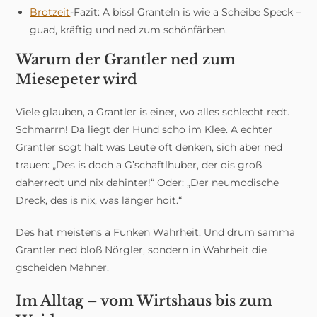
Brotzeit
-Fazit: A bissl Granteln is wie a Scheibe Speck –
guad, kräftig und ned zum schönfärben.
Warum der Grantler ned zum
Miesepeter wird
Viele glauben, a Grantler is einer, wo alles schlecht redt.
Schmarrn! Da liegt der Hund scho im Klee. A echter
Grantler sogt halt was Leute oft denken, sich aber ned
trauen: „Des is doch a G’schaftlhuber, der ois groß
daherredt und nix dahinter!“ Oder: „Der neumodische
Dreck, des is nix, was länger hoit.“
Des hat meistens a Funken Wahrheit. Und drum samma
Grantler ned bloß Nörgler, sondern in Wahrheit die
gscheiden Mahner.
Im Alltag – vom Wirtshaus bis zum