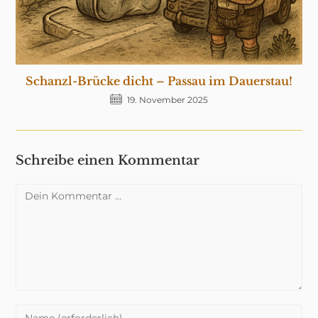
Schanzl-Brücke dicht – Passau im Dauerstau!
19. November 2025
Schreibe einen Kommentar
Kommentar
Gib