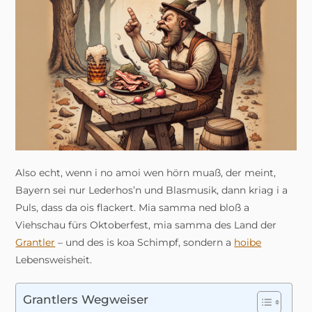
Also echt, wenn i no amoi wen hörn muaß, der meint,
Bayern sei nur Lederhos’n und Blasmusik, dann kriag i a
Puls, dass da ois flackert. Mia samma ned bloß a
Viehschau fürs Oktoberfest, mia samma des Land der
Grantler
– und des is koa Schimpf, sondern a
hoibe
Lebensweisheit.
Grantlers Wegweiser