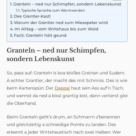
Granteln – ned nur Schimpfen, sondern Lebenskunst
Typische Sprüche zum Warmwerden
Des Grantler-Kastl
Warum der Grantler ned zum Miesepeter wird
Im Alltag – vom Wirtshaus bis zum Woid
Fazit: Granteln hält gsund
Granteln – ned nur Schimpfen,
sondern Lebenskunst
So, pass auf: Granteln is koa bloßes Greinan und Sudern.
A echter Grantler, der macht des mit Schmiss. Des is wie
beim Kartenspün: Der
Deppal
haut sein Ass auf’n Tisch,
und wennst da ned a bissl grantig bist, dann verlierst glei
die Oberhand.
Beim Granteln geht’s drum, an Schmarrn z’benennen
und gleichzeitig a schneidige Pointe zu landen. Des
erkennt a jeder Wirtshaustisch nach zwei Halben: Wer