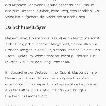
des Knacken, wia wenn Eis auseinanderbricht. I trau mi
ned zum Umschaun. Oben, beim Weg, steh i endlich. Der
Wind hat aufgehört, die Nacht riecht nach Eisen.
Da Schlüsselträger
Daheim, spät. Ich sperr die Türe, aber nix klingt wie sonst.
Jeder Klick, jedes Scharnier klingt hohl, als wär alles nur
Fassade. Ich geh in den Flur, tret ans Fenster. Da draußen
– rote Punkte im Schmelzwasser, leicht pulsierend. Ein
Muster. Drei kurz, zwei lang. Immer no.
Im Spiegel in der Diele seh i mei Gsicht, blasser denn je.
Die Augen – fremd. Hinter mir im Spiegel der Keller,
offen, obwohl i zugesperrt hab. I spür’s ohne hinzusehen.
A kalter Lufthauch zischt durch d’Fugen, bringt a
Flackern ins Lampenlicht.