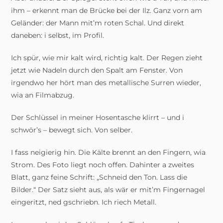
ihm – erkennt man de Brücke bei der Ilz. Ganz vorn am
Geländer: der Mann mit’m roten Schal. Und direkt
daneben: i selbst, im Profil.
Ich spür, wie mir kalt wird, richtig kalt. Der Regen zieht
jetzt wie Nadeln durch den Spalt am Fenster. Von
irgendwo her hört man des metallische Surren wieder,
wia an Filmabzug.
Der Schlüssel in meiner Hosentasche klirrt – und i
schwör’s – bewegt sich. Von selber.
I fass neigierig hin. Die Kälte brennt an den Fingern, wia
Strom. Des Foto liegt noch offen. Dahinter a zweites
Blatt, ganz feine Schrift: „Schneid den Ton. Lass die
Bilder.“ Der Satz sieht aus, als wär er mit’m Fingernagel
eingeritzt, ned gschriebn. Ich riech Metall.