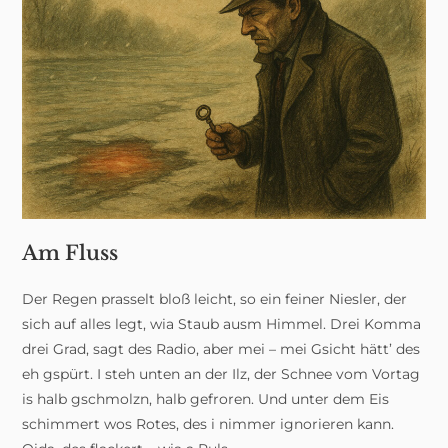
Am Fluss
Der Regen prasselt bloß leicht, so ein feiner Niesler, der
sich auf alles legt, wia Staub ausm Himmel. Drei Komma
drei Grad, sagt des Radio, aber mei – mei Gsicht hätt’ des
eh gspürt. I steh unten an der Ilz, der Schnee vom Vortag
is halb gschmolzn, halb gefroren. Und unter dem Eis
schimmert wos Rotes, des i nimmer ignorieren kann.