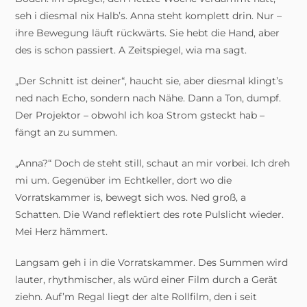
seh i diesmal nix Halb’s. Anna steht komplett drin. Nur –
ihre Bewegung läuft rückwärts. Sie hebt die Hand, aber
des is schon passiert. A Zeitspiegel, wia ma sagt.
„Der Schnitt ist deiner“, haucht sie, aber diesmal klingt’s
ned nach Echo, sondern nach Nähe. Dann a Ton, dumpf.
Der Projektor – obwohl ich koa Strom gsteckt hab –
fängt an zu summen.
„Anna?“ Doch de steht still, schaut an mir vorbei. Ich dreh
mi um. Gegenüber im Echtkeller, dort wo die
Vorratskammer is, bewegt sich wos. Ned groß, a
Schatten. Die Wand reflektiert des rote Pulslicht wieder.
Mei Herz hämmert.
Langsam geh i in die Vorratskammer. Des Summen wird
lauter, rhythmischer, als würd einer Film durch a Gerät
ziehn. Auf’m Regal liegt der alte Rollfilm, den i seit