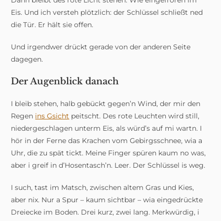
Eis. Und ich versteh plötzlich: der Schlüssel schließt ned
die Tür. Er hält sie offen.
Und irgendwer drückt gerade von der anderen Seite
dagegen.
Der Augenblick danach
I bleib stehen, halb gebückt gegen’n Wind, der mir den
Regen
ins Gsicht
peitscht. Des rote Leuchten wird still,
niedergeschlagen unterm Eis, als würd’s auf mi wartn. I
hör in der Ferne das Krachen vom Gebirgsschnee, wia a
Uhr, die zu spät tickt. Meine Finger spüren kaum no was,
aber i greif in d’Hosentasch’n. Leer. Der Schlüssel is weg.
I such, tast im Matsch, zwischen altem Gras und Kies,
aber nix. Nur a Spur – kaum sichtbar – wia eingedrückte
Dreiecke im Boden. Drei kurz, zwei lang. Merkwürdig, i