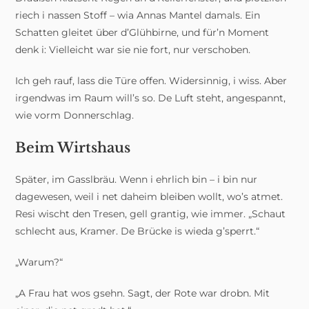
riech i nassen Stoff – wia Annas Mantel damals. Ein
Schatten gleitet über d’Glühbirne, und für’n Moment
denk i: Vielleicht war sie nie fort, nur verschoben.
Ich geh rauf, lass die Türe offen. Widersinnig, i wiss. Aber
irgendwas im Raum will’s so. De Luft steht, angespannt,
wie vorm Donnerschlag.
Beim Wirtshaus
Später, im Gasslbräu. Wenn i ehrlich bin – i bin nur
dagewesen, weil i net daheim bleiben wollt, wo’s atmet.
Resi wischt den Tresen, gell grantig, wie immer. „Schaut
schlecht aus, Kramer. De Brücke is wieda g’sperrt.“
„Warum?“
„A Frau hat wos gsehn. Sagt, der Rote war drobn. Mit