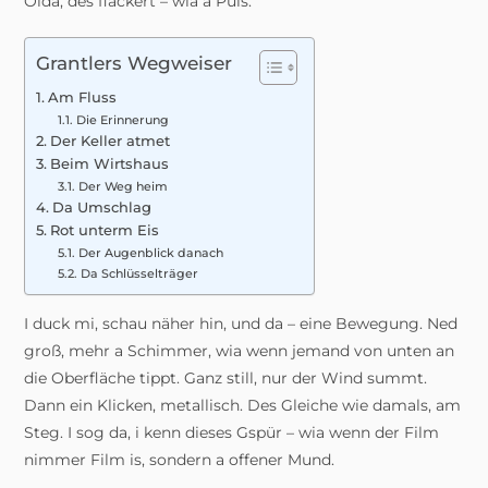
Oida, des flackert – wia a Puls.
Grantlers Wegweiser
Am Fluss
Die Erinnerung
Der Keller atmet
Beim Wirtshaus
Der Weg heim
Da Umschlag
Rot unterm Eis
Der Augenblick danach
Da Schlüsselträger
I duck mi, schau näher hin, und da – eine Bewegung. Ned
groß, mehr a Schimmer, wia wenn jemand von unten an
die Oberfläche tippt. Ganz still, nur der Wind summt.
Dann ein Klicken, metallisch. Des Gleiche wie damals, am
Steg. I sog da, i kenn dieses Gspür – wia wenn der Film
nimmer Film is, sondern a offener Mund.