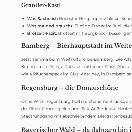
Grantler-Kastl
Was Sache ist:
Höchster Berg, top Ausblicke, Schn
Wos ma ned braucht:
Flipflop-Träger im Juni, die
Brotzeit-Fazit:
Brotzeit mit Bergblick – besser geht
Bamberg – Bierhauptstadt im Welte
Jetzt samma beim Weltkulturerbe-Bamberg. Die Altsta
Kirchturm, a Dom, a Rathaus mitten im Fluss. Aber am
wie a Räucherspeck im Glas. Aber hey, in Bamberg sau
Regensburg – die Donauschöne
Ohne Witz, Regensburg hod die Steinerne Brücke, an D
der Ritter kimmt gleich ums Eck. Außerdem a Haufen
Stadtrundgang mit abschließendem Biergartenbesuc
Bayerischer Wald – da dahoam bin i