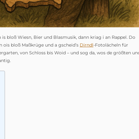
 is bloß Wiesn, Bier und Blasmusik, dann kriag i an Rappel. Do
 ois bloß Maßkrüge und a gscheid’s
Dirndl
-Fotolächeln für
Biergarten, von Schloss bis Woid – und sog da, wos de größten un
ntig.