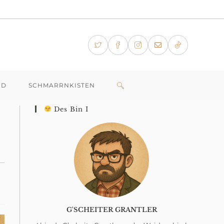
WEBSITE-
ID
SCHMARRNKISTEN
Des Bin I
SUCHE
UMSCHALTEN
G'SCHEITER GRANTLER