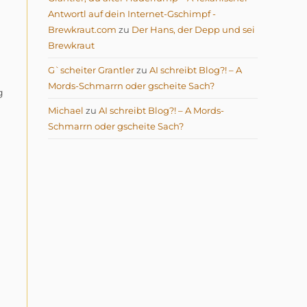
Antwortl auf dein Internet-Gschimpf -
Brewkraut.com
zu
Der Hans, der Depp und sei
Brewkraut
G`scheiter Grantler
zu
AI schreibt Blog?! – A
Mords-Schmarrn oder gscheite Sach?
g
Michael
zu
AI schreibt Blog?! – A Mords-
Schmarrn oder gscheite Sach?